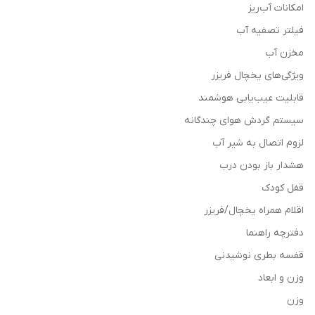
امکانات آب‌ریز
فیلتر تصفیه آب
مخزن آب
ویژگی‌های یخچال فریزر
قابلیت عیب‌یابی هوشمند
سیستم گردش هوای چندگانه
لزوم اتصال به شیر آب
هشدار باز بودن درب
قفل کودک
اقلام همراه یخچال/فریزر
دفترچه راهنما
قفسه بطری نوشیدنی
وزن و ابعاد
وزن