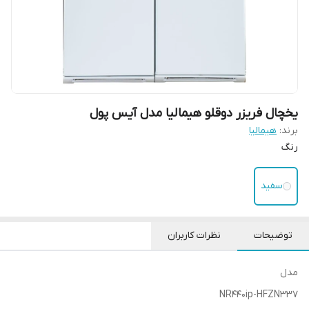
یخچال فریزر دوقلو هیمالیا مدل آیس پول
برند:
هیمالیا
رنگ
سفید
توضیحات
نظرات کاربران
مدل
NR۴۴۰ip-HFZN۳۳۷