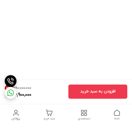
۲۹۰٬۰۰۰٬۰۰۰
39
%
افزودن به سبد خرید
176,900,000
خانه
دسته‌بندی
سبد خرید
پروفایل