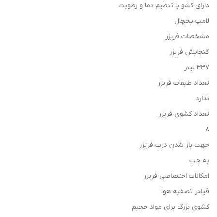
دارای کشو با تنظیم دما و رطوبت
لامپ یخچال
مشخصات فریزر
گنجایش فریزر
۳۳۷ لیتر
تعداد طبقات فریزر
ندارد
تعداد کشوی فریزر
۸
جهت باز شدن درب فریزر
به چپ
امکانات اختصاصی فریزر
فیلتر تصفیه هوا
کشوی بزرگ برای مواد حجیم