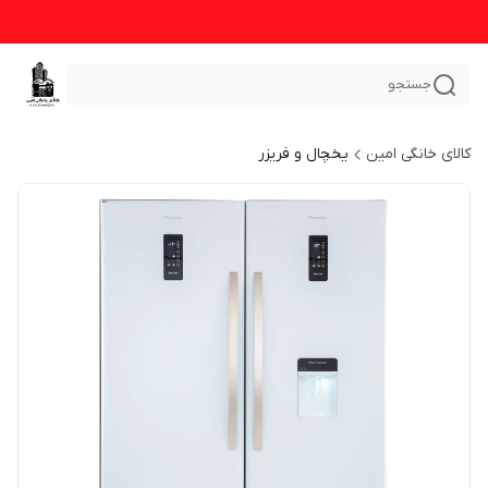
جستجو
کالای خانگی امین
یخچال و فریزر