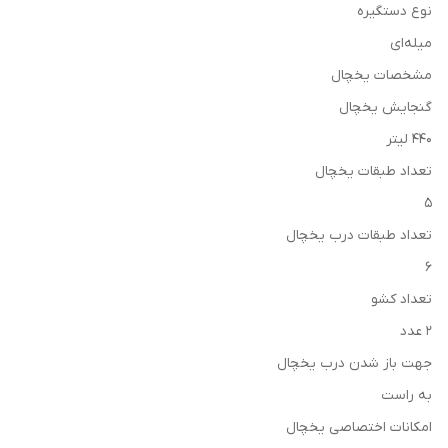
نوع دستگیره
میله‌ای
مشخصات یخچال
گنجایش یخچال
۴۴۰ لیتر
تعداد طبقات یخچال
۵
تعداد طبقات درب یخچال
۶
تعداد کشو
۲ عدد
جهت باز شدن درب یخچال
به راست
امکانات اختصاصی یخچال