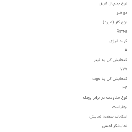
نوع یخچال فریزر
دو قلو
نوع گاز (مبرد)
R۱۳۴a
گرید انرژی
A
گنجایش کل به لیتر
۷۷۷
گنجایش کل به فوت
۳۴
نوع مقاومت در برابر برفک
نوفراست
امکانات صفحه نمایش
نمایشگر لمسی