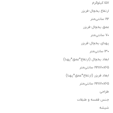
۱۵۷ کیلوگرم
ارتفاع یخچال-فریزر
۱۹۲ سانتی‌متر
عمق یخچال-فریزر
۷۰ سانتی‌متر
پهنای یخچال-فریزر
۱۳۰ سانتی‌متر
ابعاد یخچال (ارتفاع*عمق*پهنا)
۱۹۲x۷۰x۶۵ سانتی‌متر
ابعاد فریزر (ارتفاع*عمق*پهنا)
۱۹۲x۷۰x۶۵ سانتی‌متر
طراحی
جنس قفسه و طبقات
شیشه