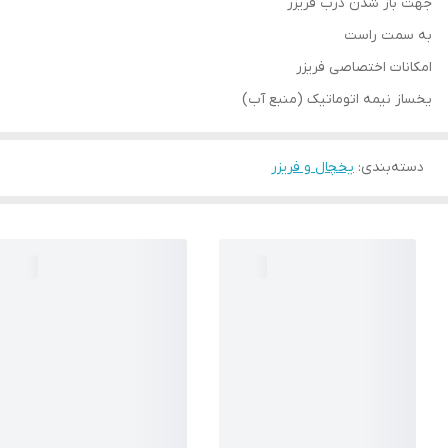
جهت باز شدن درب فریزر
به سمت راست
امکانات اختصاصی فریزر
یخساز نیمه اتوماتیک (منبع آب)
دسته‌بندی
:
یخچال و فریزر