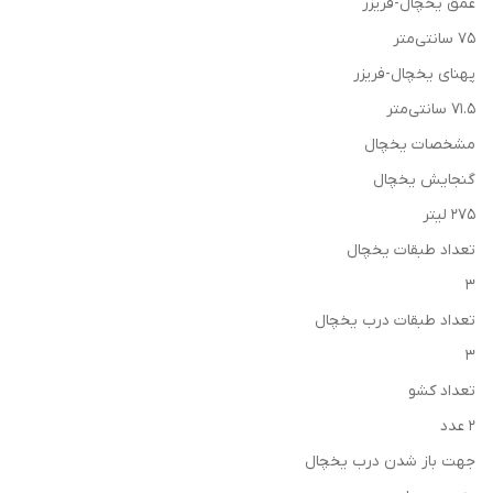
عمق یخچال-فریزر
۷۵ سانتی‌متر
پهنای یخچال-فریزر
۷۱.۵ سانتی‌متر
مشخصات یخچال
گنجایش یخچال
۲۷۵ لیتر
تعداد طبقات یخچال
۳
تعداد طبقات درب یخچال
۳
تعداد کشو
۲ عدد
جهت باز شدن درب یخچال