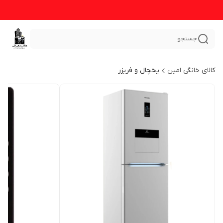
جستجو
کالای خانگی امین
یخچال و فریزر