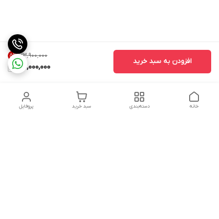
۳۳٬۹۰۰٬۰۰۰
5
%
افزودن به سبد خرید
32,000,000
خانه
دسته‌بندی
سبد خرید
پروفایل
دسترسی سریع
تماس با ما
شکایات