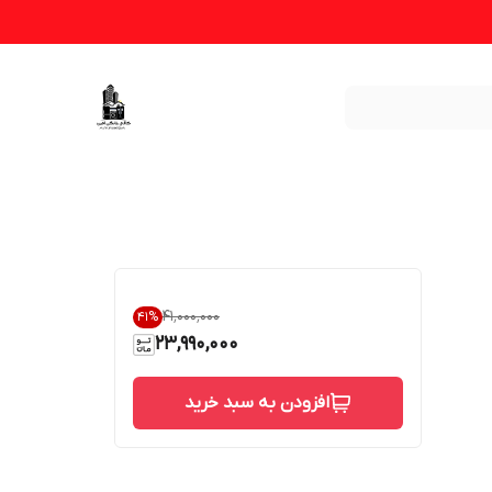
۴۱٬۰۰۰٬۰۰۰
41
%
23,990,000
افزودن به سبد خرید