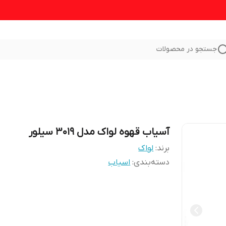
جستجو در محصولات
آسیاب قهوه لواک مدل 3019 سیلور
برند:
لواک
دسته‌بندی
:
اسیاب