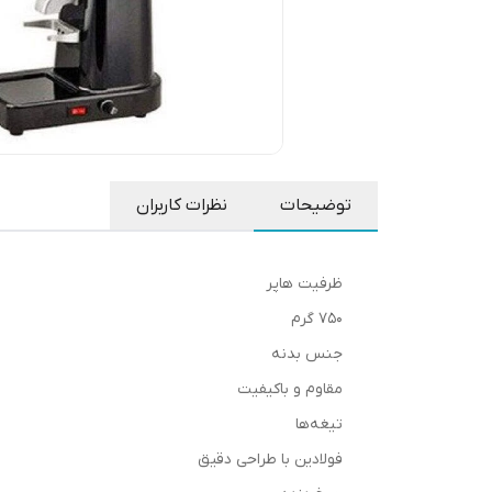
توضیحات
نظرات کاربران
ظرفیت هاپر
750 گرم
جنس بدنه
مقاوم و باکیفیت
تیغه‌ها
فولادین با طراحی دقیق