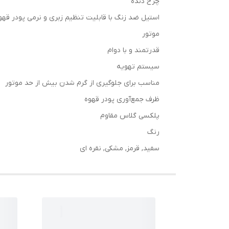
چرخ دنده
استیل ضد زنگ با قابلیت تنظیم زبری و نرمی پودر قهو
موتور
قدرتمند و با دوام
سیستم تهویه
مناسب برای جلوگیری از گرم شدن بیش از حد موتور
ظرف جمع‌آوری پودر قهوه
پلکسی گلاس مقاوم
رنگ
سفید, قرمز, مشکی, نقره ای