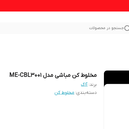
جستجو در محصولات
مخلوط کن مباشی مدل ME-CBL3001
برند:
آاگ
دسته‌بندی
:
مخلوط کن