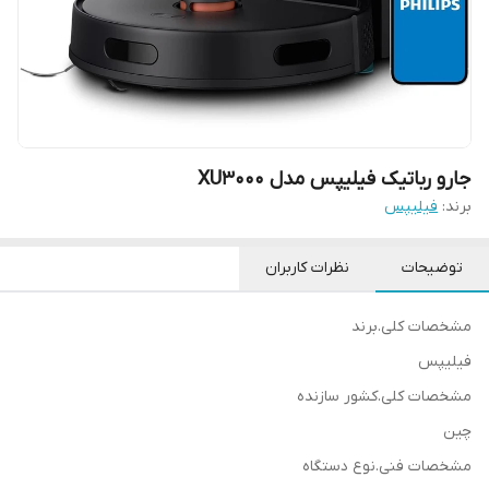
جارو رباتیک فیلیپس مدل XU3000
برند:
فیلیپس
توضیحات
نظرات کاربران
مشخصات کلی.برند
فیلیپس
مشخصات کلی.کشور سازنده
چین
مشخصات فنی.نوع دستگاه