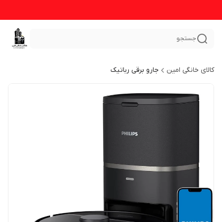
جستجو
کالای خانگی امین
جارو برقی رباتیک