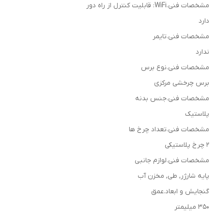
مشخصات فنی.WiFi: قابلیت کنترل از راه دور
دارد
مشخصات فنی.تایمر
ندارد
مشخصات فنی.نوع برس
برس چرخشی مرکزی
مشخصات فنی.جنس بدنه
پلاستیک
مشخصات فنی.تعداد چرخ ها
2 چرخ پلاستیکی
مشخصات فنی.لوازم جانبی
پایه شارژر, طی, مخزن آب
گنجایش و ابعاد.عمق
350 میلیمتر