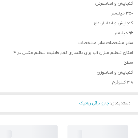
گنجایش و ابعاد.عرض
350 میلیمتر
گنجایش و ابعاد.ارتفاع
96 میلیمتر
سایر مشخصات.سایر مشخصات
امکان تنظیم میزان آب برای پاکسازی کف, قابلیت تنظیم مکش در ۴
سطح
گنجایش و ابعاد.وزن
3.8 کیلوگرم
دسته‌بندی
:
جارو برقی رباتیک