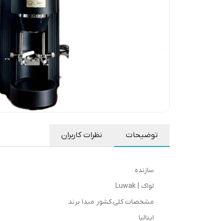
توضیحات
نظرات کاربران
سازنده
لواک | Luwak
مشخصات کلی.کشور مبدا برند
ایتالیا