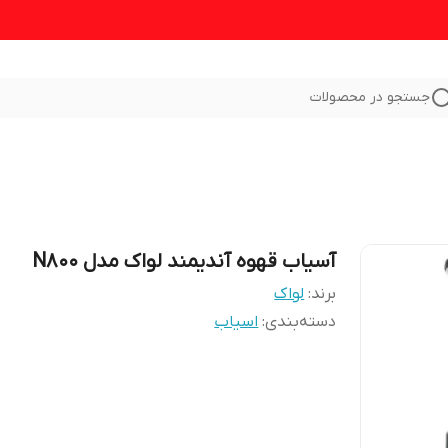
جستجو در محصولات
آسیاب قهوه آندیمند لواک مدل N800
برند:
لواک
دسته‌بندی
:
اسیاب