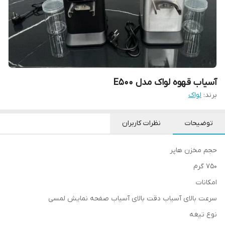
آسیاب قهوه لواک مدل E500
برند:
لواک
توضیحات
نظرات کاربران
حجم مخزن هاپر
750 گرم
امکانات
سرعت بالای آسیاب دقت بالای آسیاب صفحه نمایش لمسی
نوع تیغه