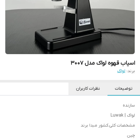
اسیاب قهوه لواک مدل 3007
برند:
لواک
توضیحات
نظرات کاربران
سازنده
لواک | Luwak
مشخصات کلی.کشور مبدا برند
چین