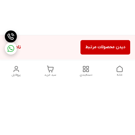
دیدن محصولات مرتبط
ناموجود
خانه
دسته‌بندی
سبد خرید
پروفایل
دسترسی سریع