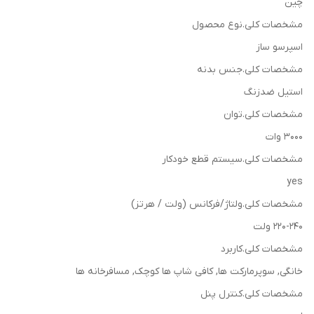
چین
مشخصات کلی.نوع محصول
اسپرسو ساز
مشخصات کلی.جنس بدنه
استیل ضدزنگ
مشخصات کلی.توان
3000 وات
مشخصات کلی.سیستم قطع خودکار
yes
مشخصات کلی.ولتاژ/فرکانس (ولت / هرتز)
220-240 ولت
مشخصات کلی.کاربرد
خانگی, سوپرمارکت ها, کافی شاپ ها کوچک, مسافرخانه ها
مشخصات کلی.کنترل پنل