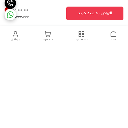
۷۸٬۰۰۰٬۰۰۰
10
%
افزودن به سبد خرید
70,000,000
خانه
دسته‌بندی
سبد خرید
پروفایل
دسترسی سریع
تماس با ما
شکایات
حریم خصوصی سایت
قوانین و مقررات
درباره ما