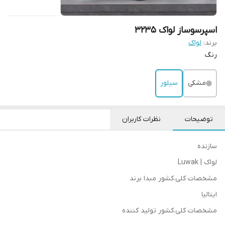
اسپرسوساز لواک 3235
برند:
لواک
رنگ
مشکی
سیلور
توضیحات
نظرات کاربران
سازنده
لواک | Luwak
مشخصات کلی.کشور مبدا برند
ایتالیا
مشخصات کلی.کشور تولید کننده