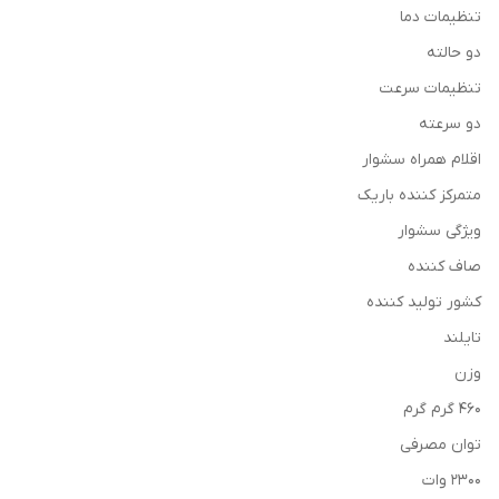
تنظیمات دما
دو حالته
تنظیمات سرعت
دو سرعته
اقلام همراه سشوار
متمرکز کننده باریک
ویژگی سشوار
صاف کننده
کشور تولید کننده
تایلند
وزن
460 گرم گرم
توان مصرفی
2300 وات