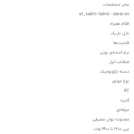
سایر مشخصات
at_sakht-tailnd---darai-sn
اقلام همراه
نازل باریک
قابلیت‌ها
نرم کننده‌ی یونی
امکانات ابزار
دسته ارگونومیک
نوع موتور
AC
کاربرد
حرفه‌ای
محدوده توان مصرفی
بین 2200 تا 2400 وات