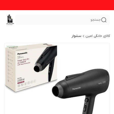
جستجو
کالای خانگی امین
سشوار