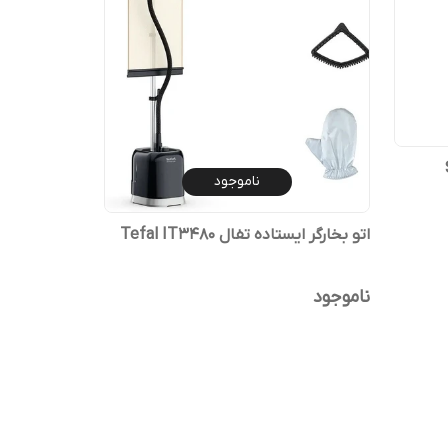
ناموجود
اتو بخارگر ایستاده تفال Tefal IT3480
ناموجود