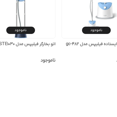
ناموجود
ناموجود
یستاده فیلیپس مدل gc-482
اتو بخارگر فیلیپس مدل STE1030
ناموجود