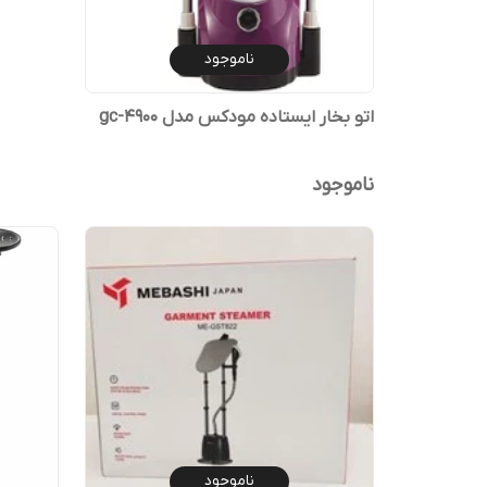
ناموجود
اتو بخار ایستاده مودکس مدل gc-4900
ناموجود
ناموجود