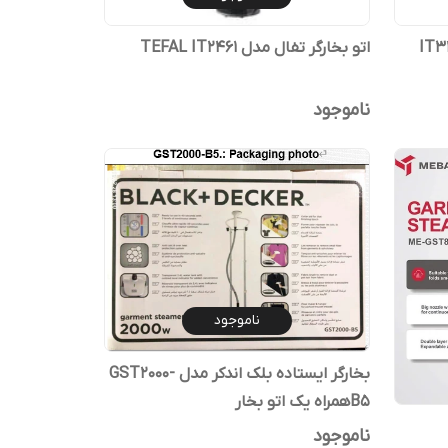
اتو بخارگر تفال مدل TEFAL IT2461
ناموجود
ناموجود
بخارگر ایستاده بلک اندکر مدل GST2000-
B5همراه یک اتو بخار
ناموجود