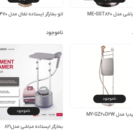
 مدل ME-GST820
اتو بخارگر ایستاده تفال مدل IT3470
ناموجود
ناموجود
ناموجود
مدل MY-GZ20D2W
بخارگر ایستاده مباشی مدل۸۲۱