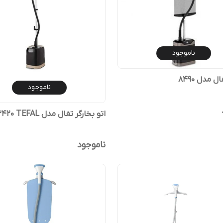
ناموجود
ل مدل 8490
ناموجود
اتو بخارگر تفال مدل IT3420 TEFAL
ناموجود