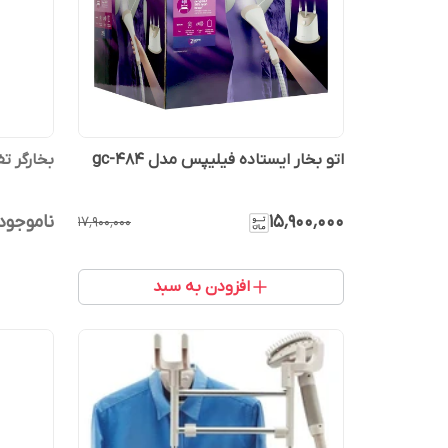
اتو بخار ایستاده فیلیپس مدل gc-484
بخارگر تفا
۱۵٬۹۰۰٬۰۰۰
ناموجود
۱۷٬۹۰۰٬۰۰۰
افزودن به سبد