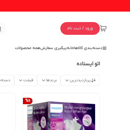
ورود / ثبت نام
دسته‌بندی کالاها
خانه
پیگیری سفارش
همه محصولات
اتو ایستاده
پربازدیدترین
برندها
قیمت
دسته‌ب
%
11