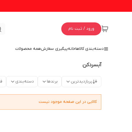
ورود / ثبت نام
دسته‌بندی کالاها
خانه
پیگیری سفارش
همه محصولات
آبسردکن
پربازدیدترین
برندها
دسته‌بندی
فق
کالایی در این صفحه موجود نیست