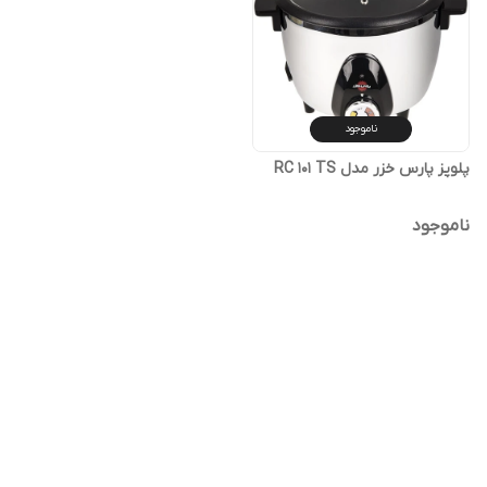
ناموجود
پلوپز پارس خزر مدل RC 101 TS
ناموجود