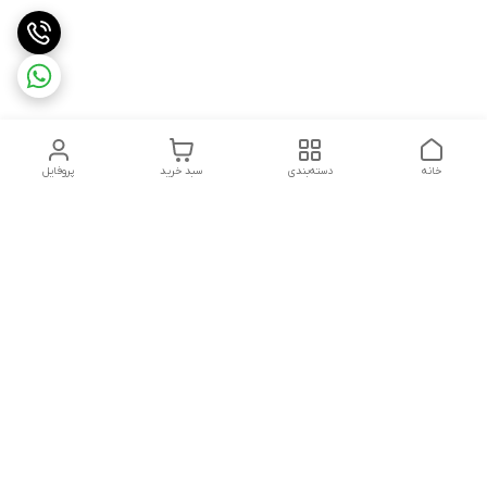
خانه
دسته‌بندی
سبد خرید
پروفایل
دسترسی سریع
تماس با ما
شکایات
حریم خصوصی سایت
قوانین و مقررات