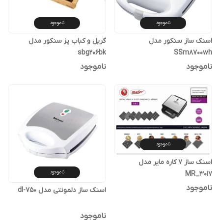
ناموجود
ناموجود
اسنک ساز سنکور مدل
گریل و کباب پز سنکور مدل
sbg206bk
SSm8700wh
ناموجود
ناموجود
ناموجود
اسنک ساز ۷ کاره مایر مدل
ناموجود
MR_۳۰۱۷
ناموجود
اسنک ساز دلمونتی مدل dl-750
ناموجود