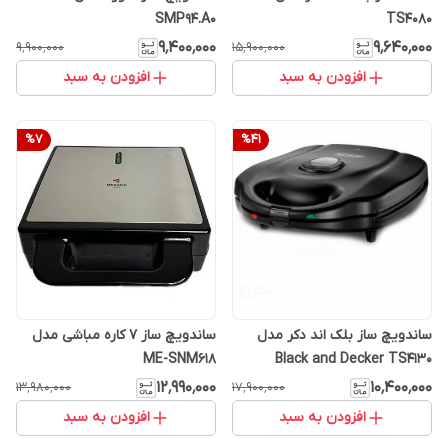
SMP94.A0
TS4080
۹٬۴۰۰٬۰۰۰
۹٬۶۴۰٬۰۰۰
۹٬۹۰۰٬۰۰۰
۱۵٬۹۰۰٬۰۰۰
افزودن به سبد
افزودن به سبد
%
7
%
41
ساندویچ ساز بلک اند دکر مدل
ساندویچ ساز 7 کاره مباشی مدل
ME-SNM618
Black and Decker TS4130
۱۲٬۹۹۰٬۰۰۰
۱۰٬۴۰۰٬۰۰۰
۱۳٬۹۸۰٬۰۰۰
۱۷٬۹۰۰٬۰۰۰
افزودن به سبد
افزودن به سبد