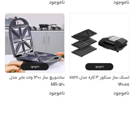
ناموجود
ناموجود
ناموجود
ناموجود
اسنک ساز سنکور 3 کاره مدل ssm
ساندویچ ساز 1300 وات مایر مدل
MR-520
9410ss
ناموجود
ناموجود