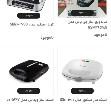
ناموجود
ناموجود
ساندویچ ساز جی پاس مدل
گریل سنکور مدل SBG6030SS
GSM36528N
ناموجود
ناموجود
ناموجود
ناموجود
اسنک ساز سنکور مدل SSm9300
اسنک ساز ویداس مدل vir-5637