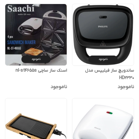
ناموجود
ناموجود
ساندویچ ساز فیلیپس مدل
اسنک ساز ساچی nl-st4655s
HD2330
ناموجود
ناموجود