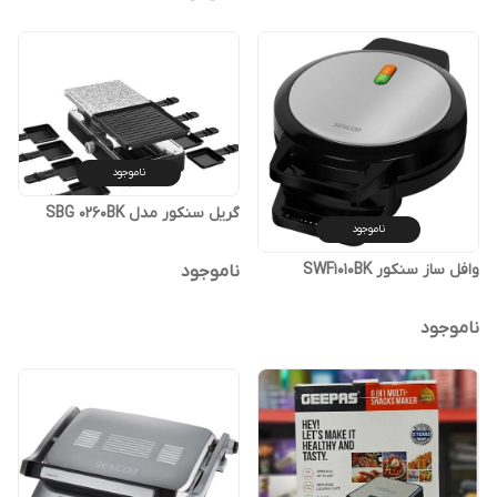
ناموجود
گریل سنکور مدل SBG 0260BK
ناموجود
وافل ساز سنکور SWF1010BK
ناموجود
ناموجود