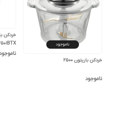
2501BTX
ناموجود
ناموجود
خردکن باریتون 2500
ناموجود