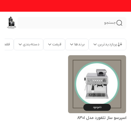
جستجو
پربازدیدترین
برندها
قیمت
دسته‌بندی
فقط م
ناموجود
اسپرسو ساز تلفورد مدل 8301