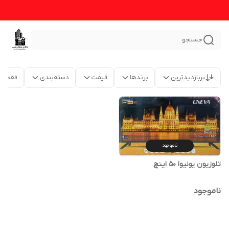
جستجو
پربازدیدترین
برندها
قیمت
دسته‌بندی
فقط م
ناموجود
تلوزیون یونیوا 50 اینچ
ناموجود