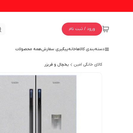
ورود / ثبت نام
دسته‌بندی کالاها
خانه
پیگیری سفارش
همه محصولات
کالای خانگی امین
یخچال و فریزر