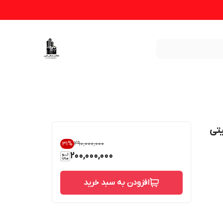
یتی
۲۹۰٬۰۰۰٬۰۰۰
31
%
200,000,000
افزودن به سبد خرید