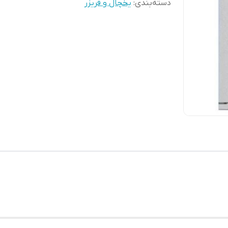
دسته‌بندی
:
یخچال و فریزر