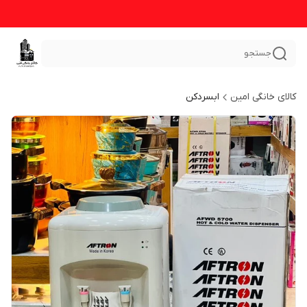
جستجو
کالای خانگی امین
ابسردکن