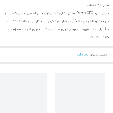
سایر مشخصات
دارای مبرد R134a CFC, مخزن های داخلی از جنس استیل, دارای کمپرسور
بی صدا و با کارایی بالا LG, در کنار سرد کردن آب، کارآیی ارائه دهنده آب
داغ برای چای، قهوه و سوپ, دارای طراحی مناسب برای ادارات، مغازه ها،
خانه و کارخانه
دسته‌بندی
:
ابسردکن