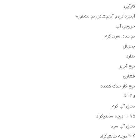
کارآیی
آبسرد کن و آبجوشکن دو منظوره
خروجی آب
دو عدد, سرد, گرم
یخچال
ندارد
نوع آبریز
فشاری
نوع گاز خنک کننده
R134a
دمای آب گرم
۹۰-۷۵ درجه سانتیگراد
دمای آب سرد
۱۲-۴ درجه سانتیگراد