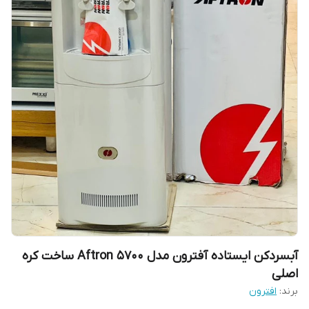
آبسردکن ایستاده آفترون مدل Aftron 5700 ساخت کره
اصلی
برند:
افترون